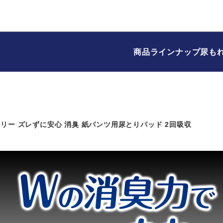
商品ラインナップ
尿も
リー ズレずに安心 消臭 紙パンツ用尿とりパッド 2回吸収