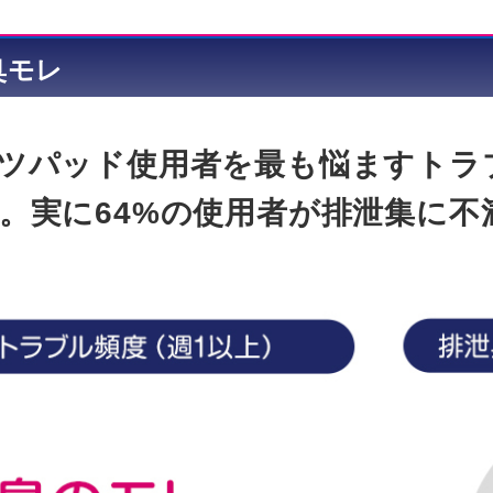
臭モレ
ツパッド使用者を最も悩ますトラ
。実に64%の使用者が排泄集に不