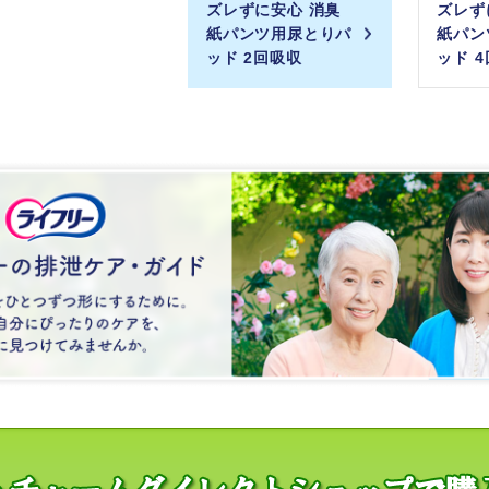
ズレずに安心 消臭
ズレず
紙パンツ用尿とりパ
紙パン
ッド 2回吸収
ッド 