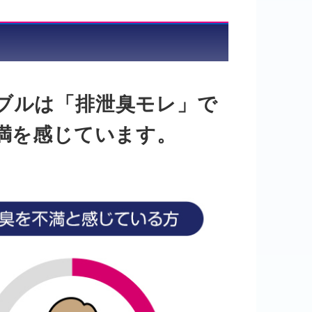
ブルは「排泄臭モレ」で
満を感じています。