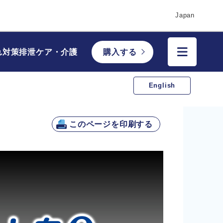
Japan
れ対策
排泄ケア・介護
購入する
English
このページを印刷する