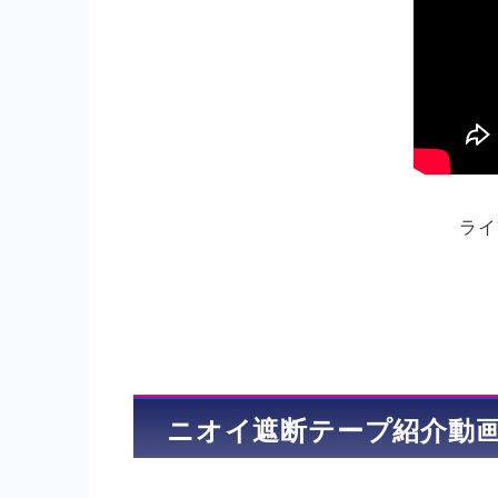
ライ
ニオイ遮断テープ紹介動