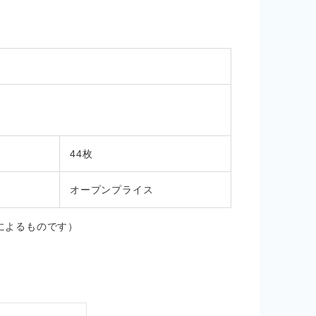
m
44枚
オープンプライス
法によるものです）