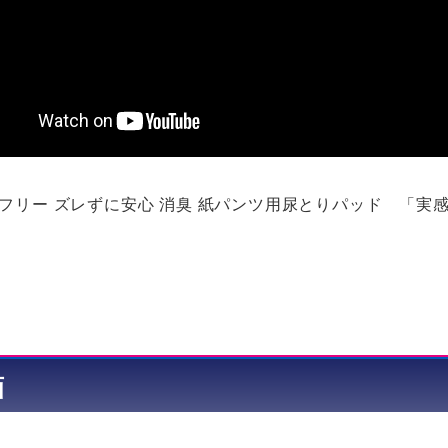
フリー ズレずに安心 消臭 紙パンツ用尿とりパッド 「実
画